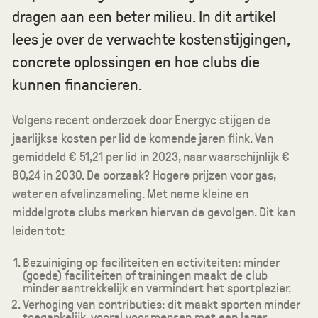
dragen aan een beter milieu. In dit artikel
lees je over de verwachte kostenstijgingen,
concrete oplossingen en hoe clubs die
kunnen financieren.
Volgens recent onderzoek door Energyc stijgen de
jaarlijkse kosten per lid de komende jaren flink. Van
gemiddeld € 51,21 per lid in 2023, naar waarschijnlijk €
80,24 in 2030. De oorzaak? Hogere prijzen voor gas,
water en afvalinzameling. Met name kleine en
middelgrote clubs merken hiervan de gevolgen. Dit kan
leiden tot:
Bezuiniging op faciliteiten en activiteiten: minder
(goede) faciliteiten of trainingen maakt de club
minder aantrekkelijk en vermindert het sportplezier.
Verhoging van contributies: dit maakt sporten minder
toegankelijk, vooral voor mensen met een lager