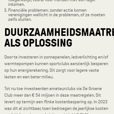
inkomen.
Financiële problemen: zonder actie komen
verenigingen wellicht in de problemen, of ze moeten
zelfs sluiten.
DUURZAAMHEIDSMAATR
ALS OPLOSSING
Door te investeren in zonnepanelen, ledverlichting en/of
warmtepompen kunnen sportclubs aanzienlijk besparen
op hun energierekening. Dit zorgt voor lagere vaste
lasten en een beter milieu.
Tot nu toe investeerden amateurclubs via De Groene
Club meer dan € 54 miljoen in deze maatregelen. Dit
levert op termijn een flinke kostenbesparing op. In 2023
was dit al zichtbaar, toen bedroegen de jaarlijkse kosten