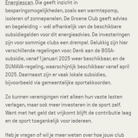
Energiescan
. Die geeft inzicht in
besparingsmogelijkheden, zoals een warmtepomp,
isoleren of zonnepanelen. De Groene Club geeft advies
en begeleiding – wél afhankelijk van de beschikbare
subsidiegelden voor dit energieadvies. De investeringen
zijn voor sommige clubs een drempel. Gelukkig zijn hier
verschillende regelingen voor. Denk aan de BOSA-
subsidie, vanaf 1 januari 2025 weer beschikbaar, en de
DUMAVA-regeling, waarschijnlijk beschikbaar vanaf april
2025. Daarnaast zijn er vaak lokale subsidies,
bijvoorbeeld via gemeentelijke sportakkoorden.
Zo kunnen verenigingen niet alleen hun vaste lasten
verlagen, maar ook meer investeren in de sport zelf.
Want met het geld dat vrijkomt blijft de contributie laag
en de sport toegankelijk voor iedereen.
Heb je vragen of wil je meer weten over hoe jouw club