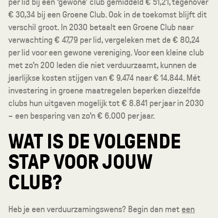
per lid bij een ‘gewone’ club gemiddeld € 51,21, tegenover
€ 30,34 bij een Groene Club. Ook in de toekomst blijft dit
verschil groot. In 2030 betaalt een Groene Club naar
verwachting € 47,79 per lid, vergeleken met de € 80,24
per lid voor een gewone vereniging. Voor een kleine club
met zo’n 200 leden die niet verduurzaamt, kunnen de
jaarlijkse kosten stijgen van € 9.474 naar € 14.844. Mét
investering in groene maatregelen beperken diezelfde
clubs hun uitgaven mogelijk tot € 8.841 per jaar in 2030
– een besparing van zo’n € 6.000 per jaar.
WAT IS DE VOLGENDE
STAP VOOR JOUW
CLUB?
Heb je een verduurzamingswens? Begin dan met
een