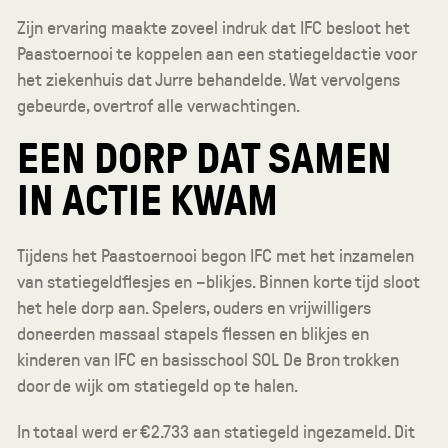
Zijn ervaring maakte zoveel indruk dat IFC besloot het
Paastoernooi te koppelen aan een statiegeldactie voor
het ziekenhuis dat Jurre behandelde. Wat vervolgens
gebeurde, overtrof alle verwachtingen.
EEN DORP DAT SAMEN
IN ACTIE KWAM
Tijdens het Paastoernooi begon IFC met het inzamelen
van statiegeldflesjes en –blikjes. Binnen korte tijd sloot
het hele dorp aan. Spelers, ouders en vrijwilligers
doneerden massaal stapels flessen en blikjes en
kinderen van IFC en basisschool SOL De Bron trokken
door de wijk om statiegeld op te halen.
In totaal werd er €2.733 aan statiegeld ingezameld. Dit