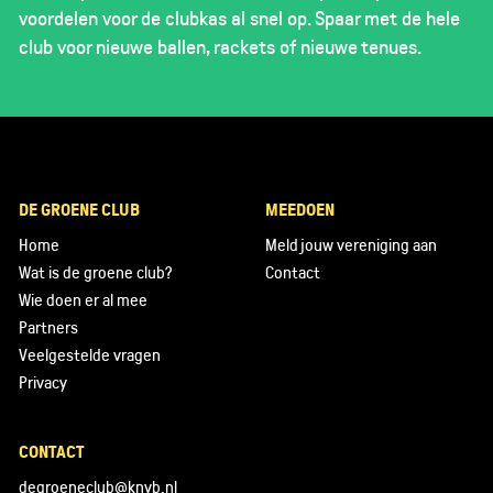
voordelen voor de clubkas al snel op. Spaar met de hele
club voor nieuwe ballen, rackets of nieuwe tenues.
DE GROENE CLUB
MEEDOEN
Home
Meld jouw vereniging aan
Wat is de groene club?
Contact
Wie doen er al mee
Partners
Veelgestelde vragen
Privacy
CONTACT
degroeneclub@knvb.nl