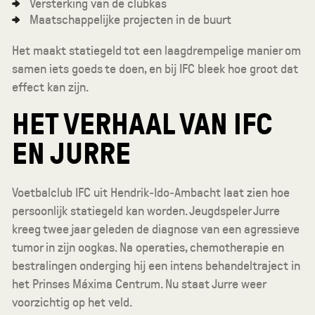
Versterking van de clubkas
Maatschappelijke projecten in de buurt
Het maakt statiegeld tot een laagdrempelige manier om
samen iets goeds te doen, en bij IFC bleek hoe groot dat
effect kan zijn.
HET VERHAAL VAN IFC
EN JURRE
Voetbalclub IFC uit Hendrik‑Ido‑Ambacht laat zien hoe
persoonlijk statiegeld kan worden. Jeugdspeler Jurre
kreeg twee jaar geleden de diagnose van een agressieve
tumor in zijn oogkas. Na operaties, chemotherapie en
bestralingen onderging hij een intens behandeltraject in
het Prinses Máxima Centrum. Nu staat Jurre weer
voorzichtig op het veld.