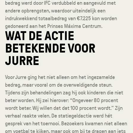
bedrag werd door IFC verdubbeld en aangevuld met
andere opbrengsten, waardoor uiteindelijk een
indrukwekkend totaalbedrag van €7.225 kon worden
gedoneerd aan het Prinses Máxima Centrum.
WAT DE ACTIE
BETEKENDE VOOR
JURRE
Voor Jurre ging het niet alleen om het ingezamelde
bedrag, maar vooral om de overweldigende steun.
Tijdens zijn behandelingen zag hij ook kinderen die niet
beter worden. Hij zei hierover: “Ongeveer 80 procent
wordt beter. Wij willen dat dat 100 procent wordt.” Zijn
verhaal raakte velen. De statiegeldactie werd hét
gesprek van het toernooi. Bezoekers kwamen niet alleen
om voetbal te kijken, maar ook om bij te dragen aan iets