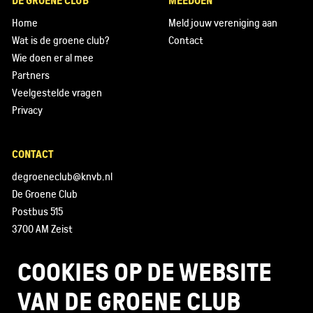
DE GROENE CLUB
MEEDOEN
Home
Meld jouw vereniging aan
Wat is de groene club?
Contact
Wie doen er al mee
Partners
Veelgestelde vragen
Privacy
CONTACT
degroeneclub@knvb.nl
De Groene Club
Postbus 515
3700 AM Zeist
085 - 130 43 89
COOKIES OP DE WEBSITE
VAN DE GROENE CLUB