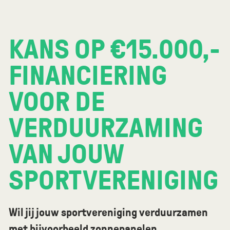
KANS OP €15.000,-
FINANCIERING
VOOR DE
VERDUURZAMING
VAN JOUW
SPORTVERENIGING
Wil jij jouw sportvereniging verduurzamen
met bijvoorbeeld zonnepanelen,